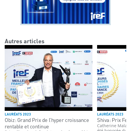
Autres articles
LAURÉATS 2023
LAURÉATS 2023
Obiz : Grand Prix de l’hyper croissance
Shiva : Prix F
rentable et continue
Catherine Malass
été honorée du p