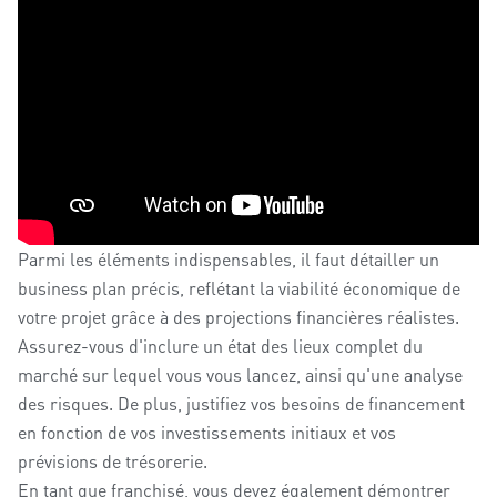
Parmi les éléments indispensables, il faut détailler un
business plan précis, reflétant la viabilité économique de
votre projet grâce à des projections financières réalistes.
Assurez-vous d'inclure un état des lieux complet du
marché sur lequel vous vous lancez, ainsi qu'une analyse
des risques. De plus, justifiez vos besoins de financement
en fonction de vos investissements initiaux et vos
prévisions de trésorerie.
En tant que franchisé, vous devez également démontrer