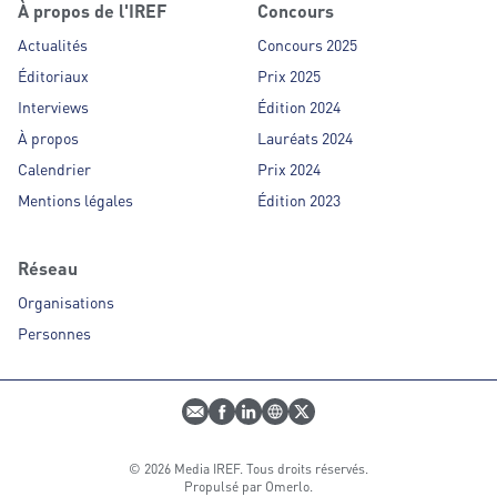
À propos de l'IREF
Concours
Actualités
Concours 2025
Éditoriaux
Prix 2025
Interviews
Édition 2024
À propos
Lauréats 2024
Calendrier
Prix 2024
Mentions légales
Édition 2023
Réseau
Organisations
Personnes
E-mail
Profil Facebook
Profil LinkedIn
Site web
Profil Twitter
© 2026 Media IREF. Tous droits réservés.
Propulsé par
Omerlo
.