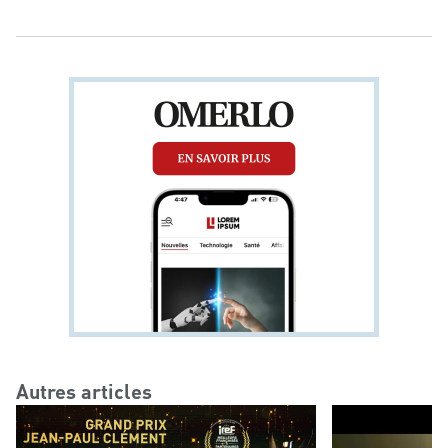
19. Cet ouvrage répond à de nombreuses
questions cruciales concernant la création et
le développement d'un réseau, notamment :
comment créer un réseau, quels pièges
éviter, quelles nouveautés contractuelles et
législatives doivent être prises en compte ?
Autres articles