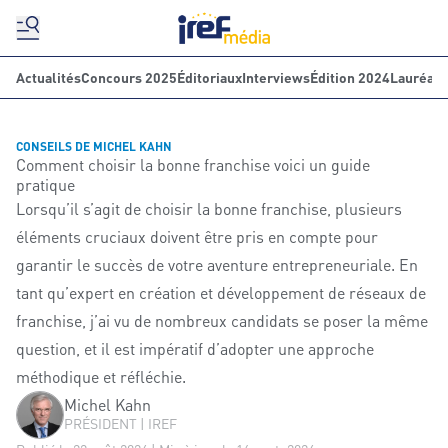
Actualités
Concours 2025
Éditoriaux
Interviews
Édition 2024
Lauréats
CONSEILS DE MICHEL KAHN
Comment choisir la bonne franchise voici un guide
pratique
Lorsqu’il s’agit de choisir la bonne franchise, plusieurs
éléments cruciaux doivent être pris en compte pour
garantir le succès de votre aventure entrepreneuriale. En
tant qu’expert en création et développement de réseaux de
franchise, j’ai vu de nombreux candidats se poser la même
question, et il est impératif d’adopter une approche
méthodique et réfléchie.
Michel Kahn
PRÉSIDENT | IREF