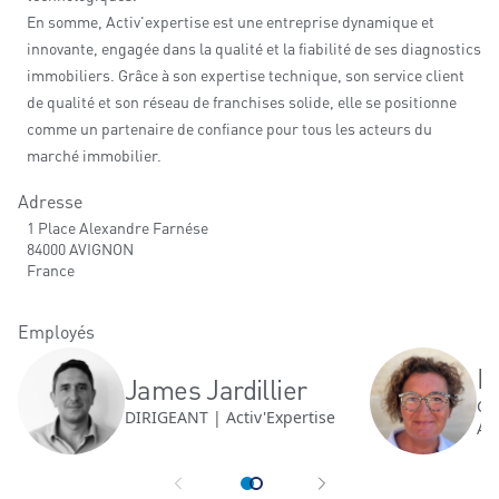
En somme, Activ'expertise est une entreprise dynamique et
innovante, engagée dans la qualité et la fiabilité de ses diagnostics
immobiliers. Grâce à son expertise technique, son service client
de qualité et son réseau de franchises solide, elle se positionne
comme un partenaire de confiance pour tous les acteurs du
marché immobilier.
Adresse
1 Place Alexandre Farnése
84000 AVIGNON
France
Employés
N
James Jardillier
CH
DIRIGEANT | Activ'Expertise
Act