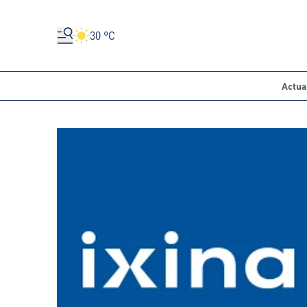
30 °C
Actua