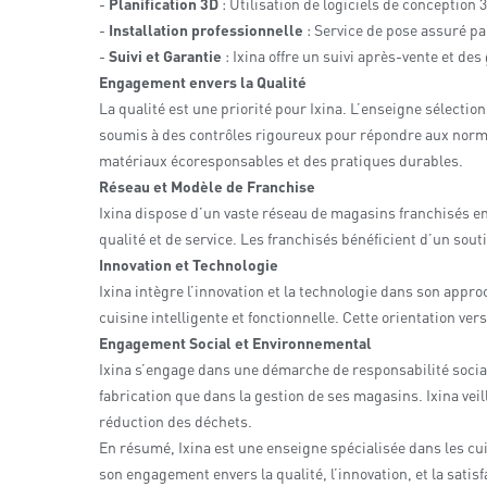
-
Planification 3D
: Utilisation de logiciels de conception
-
Installation professionnelle
: Service de pose assuré par
-
Suivi et Garantie
: Ixina offre un suivi après-vente et des 
Engagement envers la Qualité
La qualité est une priorité pour Ixina. L’enseigne sélecti
soumis à des contrôles rigoureux pour répondre aux normes
matériaux écoresponsables et des pratiques durables.
Réseau et Modèle de Franchise
Ixina dispose d’un vaste réseau de magasins franchisés en
qualité et de service. Les franchisés bénéficient d’un sout
Innovation et Technologie
Ixina intègre l’innovation et la technologie dans son appr
cuisine intelligente et fonctionnelle. Cette orientation 
Engagement Social et Environnemental
Ixina s’engage dans une démarche de responsabilité social
fabrication que dans la gestion de ses magasins. Ixina ve
réduction des déchets.
En résumé, Ixina est une enseigne spécialisée dans les cu
son engagement envers la qualité, l’innovation, et la sati