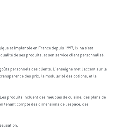
ique et implantée en France depuis 1997, Ixina s’est
alité de ses produits, et son service client personnalisé.
goûts personnels des clients. L'enseigne met l’accent sur la
 transparence des prix, la modularité des options, et la
Les produits incluent des meubles de cuisine, des plans de
 en tenant compte des dimensions de l’espace, des
éalisation.