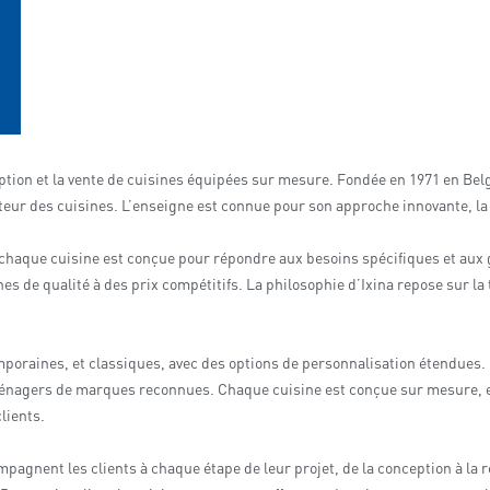
ption et la vente de cuisines équipées sur mesure. Fondée en 1971 en Belg
 des cuisines. L’enseigne est connue pour son approche innovante, la qu
ù chaque cuisine est conçue pour répondre aux besoins spécifiques et aux 
nes de qualité à des prix compétitifs. La philosophie d’Ixina repose sur la
poraines, et classiques, avec des options de personnalisation étendues. 
troménagers de marques reconnues. Chaque cuisine est conçue sur mesure,
lients.
pagnent les clients à chaque étape de leur projet, de la conception à la r