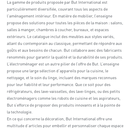
La gamme de produits proposée par But International est
particulièrement diversifiée, couvrant tous les aspects de
l'aménagement intérieur. En matière de mobilier, l’enseigne
propose des solutions pour toutes les pièces de la maison : salons,
salles à manger, chambres à coucher, bureaux, et espaces
extérieurs. Le catalogue inclut des meubles aux styles variés,
allant du contemporain au classique, permettant de répondre aux
goûts et aux besoins de chacun. But collabore avec des fabricants
renommés pour garantir la qualité et la durabilité de ses produits.
L’électroménager est un autre pilier de l’offre de But. L’enseigne
propose une large sélection d'appareils pour la cuisine, le
nettoyage, et le soin du linge, incluant des marques reconnues
pour leur fiabilité et leur performance. Que ce soit pour des
réfrigérateurs, des lave-vaisselles, des lave-linges, ou des petits
électroménagers comme les robots de cuisine et les aspirateurs,
But s’efforce de proposer des produits innovants et à la pointe de
la technologie.
En ce qui concerne la décoration, But International offre une
multitude d’articles pour embellir et personnaliser chaque espace