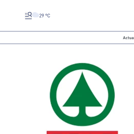
29 °C
Actua