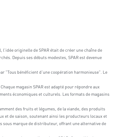
 l'idée originelle de SPAR était de créer une chaîne de
marchés. Depuis ses débuts modestes, SPAR est devenue
ar "Tous bénéficient d'une coopération harmonieuse". Le
te. Chaque magasin SPAR est adapté pour répondre aux
nements économiques et culturels. Les formats de magasins
amment des fruits et légumes, de la viande, des produits
ux et de saison, soutenant ainsi les producteurs locaux et
 sous marque de distributeur, offrant une alternative de