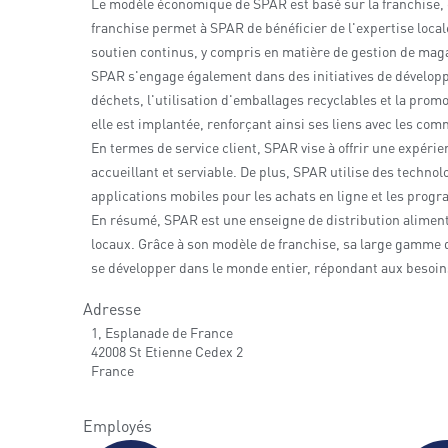
Le modèle économique de SPAR est basé sur la franchise,
franchise permet à SPAR de bénéficier de l'expertise local
soutien continus, y compris en matière de gestion de magas
SPAR s'engage également dans des initiatives de développe
déchets, l'utilisation d'emballages recyclables et la prom
elle est implantée, renforçant ainsi ses liens avec les com
En termes de service client, SPAR vise à offrir une expéri
accueillant et serviable. De plus, SPAR utilise des technolo
applications mobiles pour les achats en ligne et les progr
En résumé, SPAR est une enseigne de distribution alimenta
locaux. Grâce à son modèle de franchise, sa large gamme d
se développer dans le monde entier, répondant aux besoins
Adresse
1, Esplanade de France
42008 St Etienne Cedex 2
France
Employés