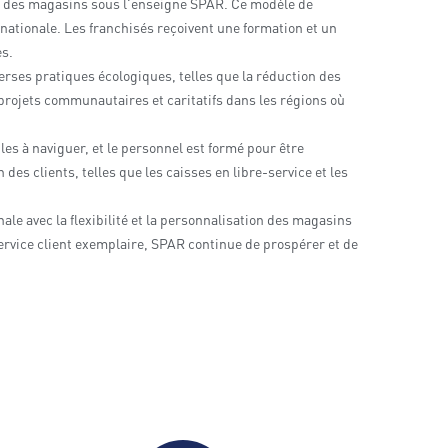
r des magasins sous l'enseigne SPAR. Ce modèle de
rnationale. Les franchisés reçoivent une formation et un
ès.
rses pratiques écologiques, telles que la réduction des
 projets communautaires et caritatifs dans les régions où
les à naviguer, et le personnel est formé pour être
des clients, telles que les caisses en libre-service et les
e avec la flexibilité et la personnalisation des magasins
ervice client exemplaire, SPAR continue de prospérer et de