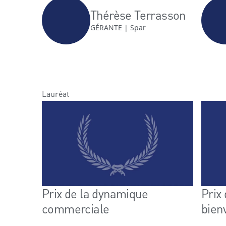
Thérèse Terrasson
GÉRANTE | Spar
Lauréat
Prix de la dynamique
Prix
commerciale
bienv