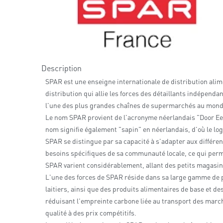
Description
SPAR est une enseigne internationale de distribution alime
distribution qui allie les forces des détaillants indépe
l'une des plus grandes chaînes de supermarchés au monde,
Le nom SPAR provient de l'acronyme néerlandais "Door Ee
nom signifie également "sapin" en néerlandais, d'où le lo
SPAR se distingue par sa capacité à s'adapter aux diffé
besoins spécifiques de sa communauté locale, ce qui perm
SPAR varient considérablement, allant des petits magasi
L'une des forces de SPAR réside dans sa large gamme de pr
laitiers, ainsi que des produits alimentaires de base et d
réduisant l'empreinte carbone liée au transport des marc
qualité à des prix compétitifs.