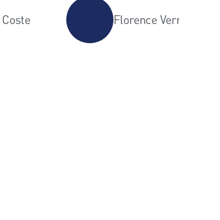
 Coste
Florence Verral