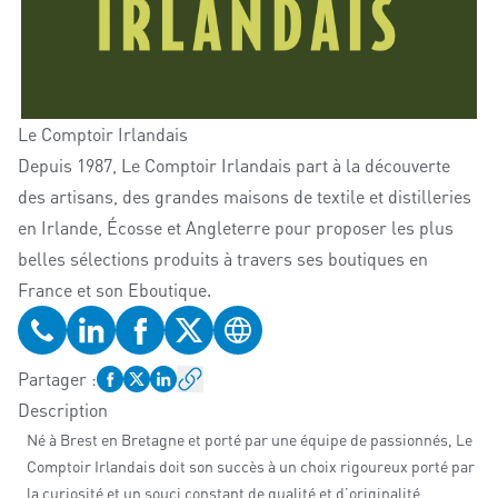
Le Comptoir Irlandais
Depuis 1987, Le Comptoir Irlandais part à la découverte
des artisans, des grandes maisons de textile et distilleries
en Irlande, Écosse et Angleterre pour proposer les plus
belles sélections produits à travers ses boutiques en
France et son Eboutique.
Téléphone
Profil LinkedIn
Profil Facebook
Profil Twitter
Site web
Partager
:
Description
Né à Brest en Bretagne et porté par une équipe de passionnés, Le
Comptoir Irlandais doit son succès à un choix rigoureux porté par
la curiosité et un souci constant de qualité et d’originalité.