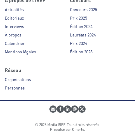
À propos de l'IREF
Concours
Actualités
Concours 2025
Éditoriaux
Prix 2025
Interviews
Édition 2024
À propos
Lauréats 2024
Calendrier
Prix 2024
Mentions légales
Édition 2023
Réseau
Organisations
Personnes
E-mail
Profil Facebook
Profil LinkedIn
Site web
Profil Twitter
© 2026 Media IREF. Tous droits réservés.
Propulsé par
Omerlo
.