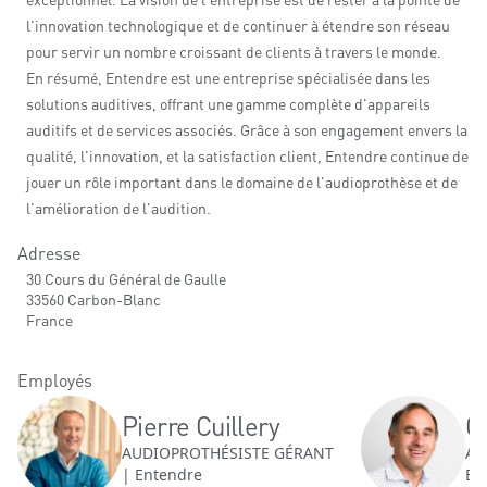
l'innovation technologique et de continuer à étendre son réseau
pour servir un nombre croissant de clients à travers le monde.
En résumé, Entendre est une entreprise spécialisée dans les
solutions auditives, offrant une gamme complète d'appareils
auditifs et de services associés. Grâce à son engagement envers la
qualité, l'innovation, et la satisfaction client, Entendre continue de
jouer un rôle important dans le domaine de l'audioprothèse et de
l'amélioration de l'audition.
Adresse
30 Cours du Général de Gaulle
33560 Carbon-Blanc
France
Employés
Pierre Cuillery
O
AUDIOPROTHÉSISTE GÉRANT
AU
| Entendre
En