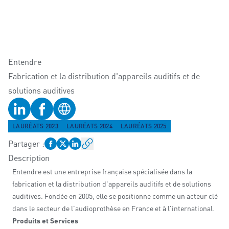
Entendre
Fabrication et la distribution d'appareils auditifs et de
solutions auditives
Profil LinkedIn
Profil Facebook
Site web
LAURÉATS 2023
LAURÉATS 2024
LAURÉATS 2025
Partager
:
Description
Entendre est une entreprise française spécialisée dans la
fabrication et la distribution d'appareils auditifs et de solutions
auditives. Fondée en 2005, elle se positionne comme un acteur clé
dans le secteur de l'audioprothèse en France et à l'international.
Produits et Services