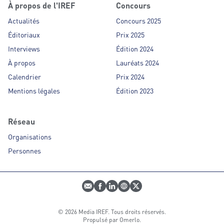
À propos de l'IREF
Concours
Actualités
Concours 2025
Éditoriaux
Prix 2025
Interviews
Édition 2024
À propos
Lauréats 2024
Calendrier
Prix 2024
Mentions légales
Édition 2023
Réseau
Organisations
Personnes
E-mail
Profil Facebook
Profil LinkedIn
Site web
Profil Twitter
© 2026 Media IREF. Tous droits réservés.
Propulsé par
Omerlo
.