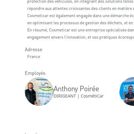
protection des véhicules, en intégrant des solutions tell
répondre aux attentes croissantes des clients en matière d
Cosmeticar est également engagée dans une démarche écore
en optimisant les processus de gestion des déchets, et e
En résumé, Cosmeticar est une entreprise spécialisée dans 
engagement envers l’innovation, et ses pratiques écoresp
Adresse
France
Employés
Anthony Poirée
DIRIGEANT | CosmétiCar