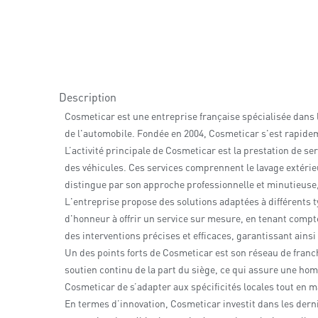
Description
Cosmeticar est une entreprise française spécialisée dans le
de l'automobile. Fondée en 2004, Cosmeticar s'est rapide
L’activité principale de Cosmeticar est la prestation de s
des véhicules. Ces services comprennent le lavage extérieur
distingue par son approche professionnelle et minutieuse,
L'entreprise propose des solutions adaptées à différents t
d'honneur à offrir un service sur mesure, en tenant compt
des interventions précises et efficaces, garantissant ainsi
Un des points forts de Cosmeticar est son réseau de franch
soutien continu de la part du siège, ce qui assure une hom
Cosmeticar de s’adapter aux spécificités locales tout en m
En termes d’innovation, Cosmeticar investit dans les dern