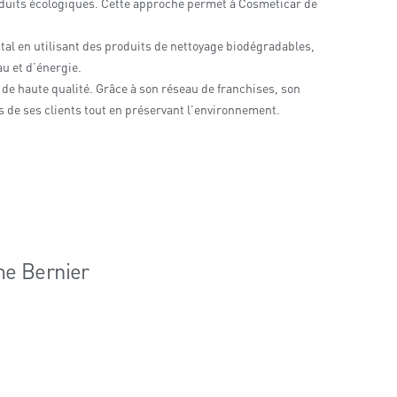
roduits écologiques. Cette approche permet à Cosmeticar de
l en utilisant des produits de nettoyage biodégradables,
u et d’énergie.
 de haute qualité. Grâce à son réseau de franchises, son
 de ses clients tout en préservant l'environnement.
me Bernier