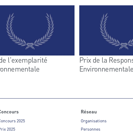
 de l'exemplarité
Prix de la Respons
ronnementale
Environnemental
Concours
Réseau
Concours 2025
Organisations
rix 2025
Personnes