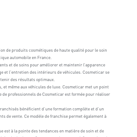
tion de produits cosmétiques de haute qualité pour le soin
tique automobile en France.
ents et de soins pour améliorer et maintenir l’apparence
age et l'entretien des intérieurs de véhicules. Cosmeticar se
btenir des résultats optimaux.
res, et même aux véhicules de luxe. Cosmeticar met un point
pe de professionnels de Cosmeticar est formée pour réaliser
 franchisés bénéficient d’une formation complète et d’un
oints de vente. Ce modèle de franchise permet également à
 est à la pointe des tendances en matière de soin et de