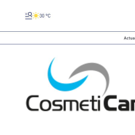
30 °C
Actua