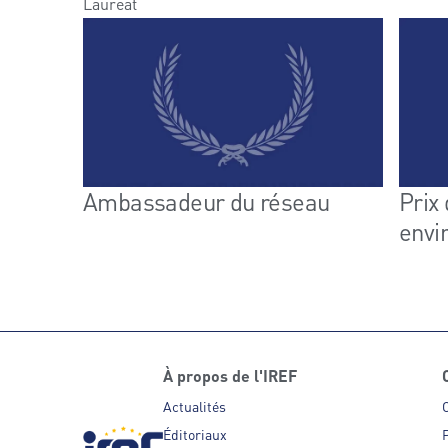
Lauréat
Ambassadeur du réseau
Prix
envi
À propos de l'IREF
Actualités
Éditoriaux
P