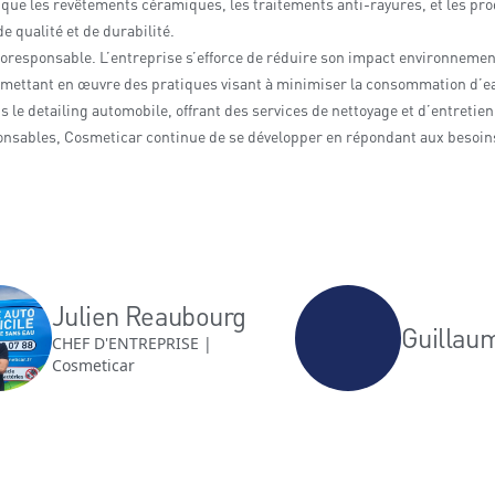
es que les revêtements céramiques, les traitements anti-rayures, et les p
e qualité et de durabilité.
sponsable. L’entreprise s’efforce de réduire son impact environnementa
n mettant en œuvre des pratiques visant à minimiser la consommation d’ea
le detailing automobile, offrant des services de nettoyage et d’entretien
onsables, Cosmeticar continue de se développer en répondant aux besoins
Julien Reaubourg
Guillau
CHEF D'ENTREPRISE |
Cosmeticar