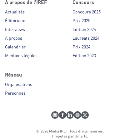
À propos de l'IREF
Concours
Actualités
Concours 2025
Éditoriaux
Prix 2025
Interviews
Édition 2024
À propos
Lauréats 2024
Calendrier
Prix 2024
Mentions légales
Édition 2023
Réseau
Organisations
Personnes
E-mail
Profil Facebook
Profil LinkedIn
Site web
Profil Twitter
© 2026 Media IREF. Tous droits réservés.
Propulsé par
Omerlo
.