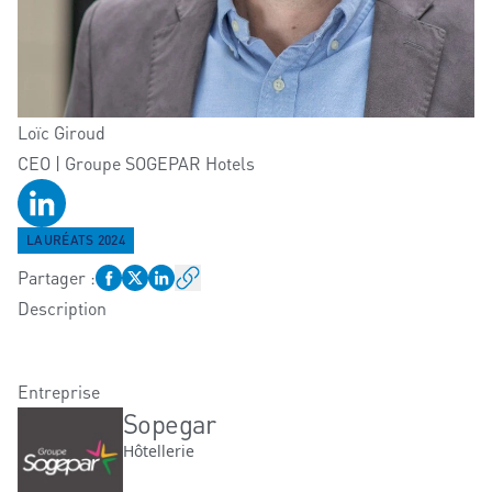
Loïc
Giroud
CEO | Groupe SOGEPAR Hotels
Profil LinkedIn
LAURÉATS 2024
Partager
:
Description
Entreprise
Sopegar
Hôtellerie