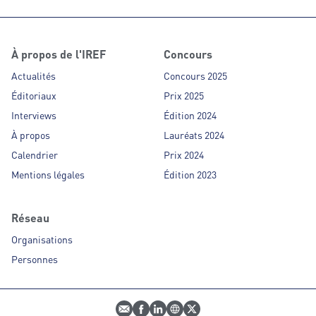
l’hôtellerie franchisée.
À propos de l'IREF
Concours
Actualités
Concours 2025
Éditoriaux
Prix 2025
Interviews
Édition 2024
À propos
Lauréats 2024
Calendrier
Prix 2024
Mentions légales
Édition 2023
Réseau
Organisations
Personnes
E-mail
Profil Facebook
Profil LinkedIn
Site web
Profil Twitter