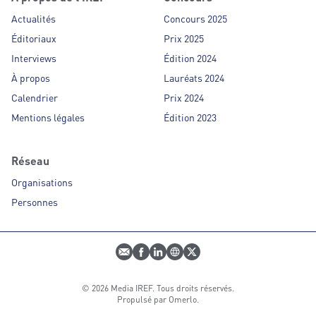
Actualités
Concours 2025
Éditoriaux
Prix 2025
Interviews
Édition 2024
À propos
Lauréats 2024
Calendrier
Prix 2024
Mentions légales
Édition 2023
Réseau
Organisations
Personnes
E-mail
Profil Facebook
Profil LinkedIn
Site web
Profil Twitter
© 2026 Media IREF. Tous droits réservés.
Propulsé par
Omerlo
.