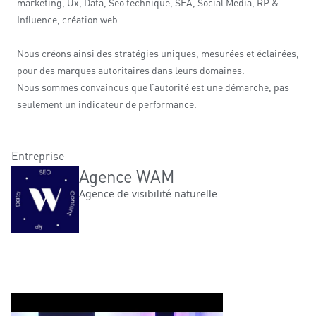
marketing, Ux, Data, Seo technique, SEA, Social Media, RP &
Influence, création web.
Nous créons ainsi des stratégies uniques, mesurées et éclairées,
pour des marques autoritaires dans leurs domaines.
Nous sommes convaincus que l’autorité est une démarche, pas
seulement un indicateur de performance.
Entreprise
Agence WAM
Agence de visibilité naturelle