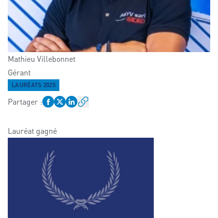
Mathieu
Villebonnet
Gérant
LAURÉATS 2025
Partager
:
Lauréat gagné