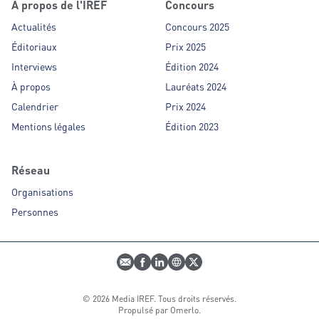
À propos de l'IREF
Concours
Actualités
Concours 2025
Éditoriaux
Prix 2025
Interviews
Édition 2024
À propos
Lauréats 2024
Calendrier
Prix 2024
Mentions légales
Édition 2023
Réseau
Organisations
Personnes
E-mail
Profil Facebook
Profil LinkedIn
Site web
Profil Twitter
© 2026 Media IREF. Tous droits réservés.
Propulsé par
Omerlo
.