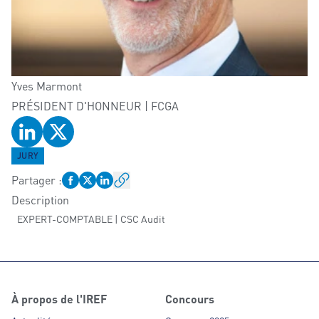
Yves
Marmont
PRÉSIDENT D'HONNEUR | FCGA
Profil LinkedIn
Profil Twitter
JURY
Partager
:
Description
EXPERT-COMPTABLE | CSC Audit
À propos de l'IREF
Concours