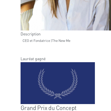
Description
CEO et Fondatrice |The New Me
Lauréat gagné
Grand Prix du Concept