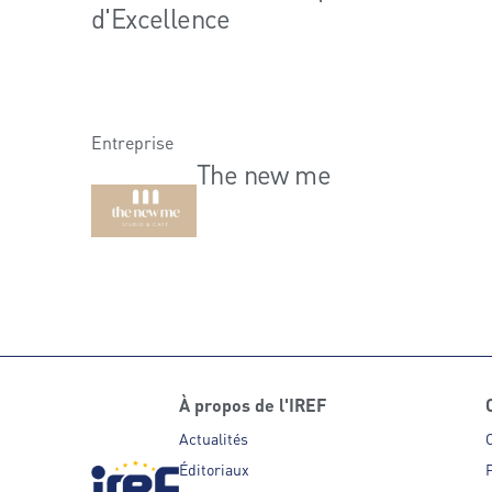
d'Excellence
Entreprise
The new me
À propos de l'IREF
Actualités
Éditoriaux
P