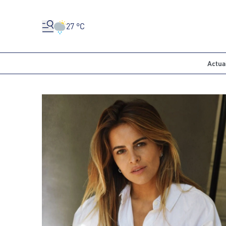
27 °C
Actua