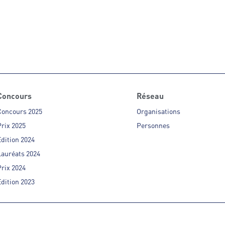
Concours
Réseau
Concours 2025
Organisations
rix 2025
Personnes
dition 2024
Lauréats 2024
rix 2024
dition 2023