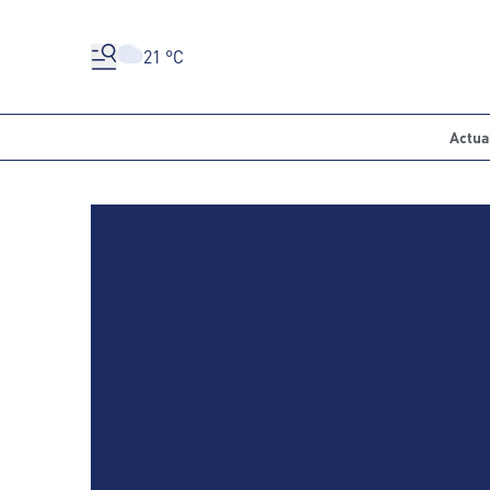
21 °C
Actua