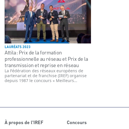
LAURÉATS 2023
Attila : Prix de la formation
professionnelle au réseau et Prix de la
transmission et reprise en réseau
La Fédération des réseaux européens de
partenariat et de franchise (IREF) organise
depuis 1987 le concours « Meilleurs
Franchisés & Partenaires de France » afin de
récompenser les enseignes, affiliés et
personnalités les plus performantes des
réseaux du commerce organisé
indépendant et associé.
À propos de l'IREF
Concours