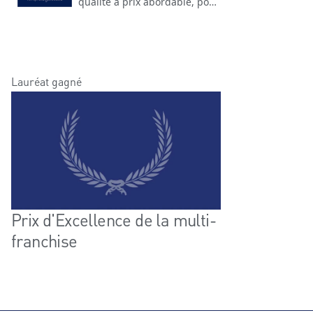
qualité à prix abordable, pour
offrir un moment de bonheur
chocolaté aux personnes qui
vous sont chères.
Lauréat gagné
Prix d'Excellence de la multi-
franchise