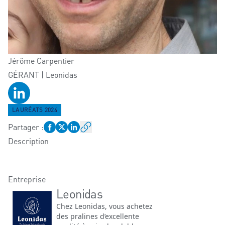
Jérôme
Carpentier
GÉRANT | Leonidas
Profil LinkedIn
LAURÉATS 2024
Partager
:
Description
Entreprise
Leonidas
Chez Leonidas, vous achetez
des pralines d’excellente