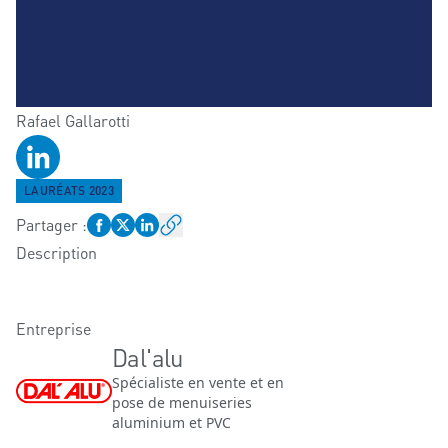
Rafael
Gallarotti
Profil LinkedIn
LAURÉATS 2023
Partager
:
Description
Entreprise
Dal'alu
Spécialiste en vente et en
pose de menuiseries
aluminium et PVC