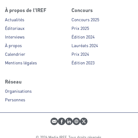
À propos de l'IREF
Concours
Actualités
Concours 2025
Éditoriaux
Prix 2025
Interviews
Édition 2024
À propos
Lauréats 2024
Calendrier
Prix 2024
Mentions légales
Édition 2023
Réseau
Organisations
Personnes
E-mail
Profil Facebook
Profil LinkedIn
Site web
Profil Twitter
© 2026 Media IREF. Tous droits réservés.