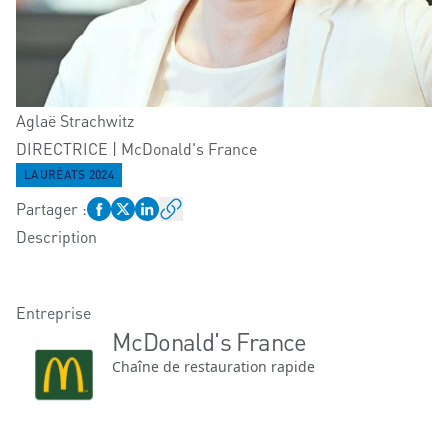
Aglaë
Strachwitz
DIRECTRICE | McDonald's France
LAURÉATS 2024
Partager
:
Description
Entreprise
McDonald's France
Chaîne de restauration rapide