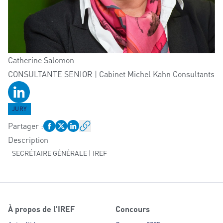
Catherine
Salomon
CONSULTANTE SENIOR | Cabinet Michel Kahn Consultants
Profil LinkedIn
JURY
Partager
:
Description
SECRÉTAIRE GÉNÉRALE | IREF
À propos de l'IREF
Concours