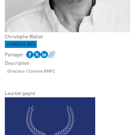
Christophe
Wallet
LAURÉATS 2025
Partager
:
Description
Directeur | Centres RNPC
Lauréat gagné