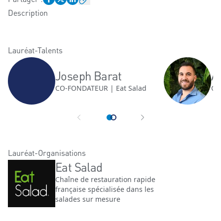
Description
Lauréat-Talents
Joseph Barat
A
CO-FONDATEUR | Eat Salad
CO
Lauréat-Organisations
Eat Salad
Chaîne de restauration rapide
française spécialisée dans les
salades sur mesure