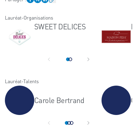
Lauréat-Organisations
SWEET DELICES
M
Lauréat-Talents
Carole Bertrand
G