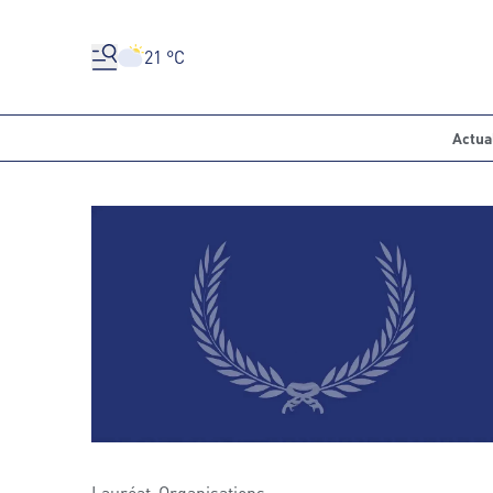
21 °C
Actua
Lauréat-Organisations