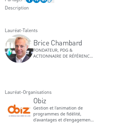
Description
Lauréat-Talents
Brice Chambard
FONDATEUR, PDG &
ACTIONNAIRE DE RÉFÉRENCE
| Obiz
Lauréat-Organisations
Obiz
Gestion et l'animation de
programmes de fidélité,
d'avantages et d'engagement
pour les entreprises