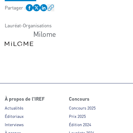
Partager
:
Lauréat-Organisations
Milome
À propos de l'IREF
Concours
Actualités
Concours 2025
Éditoriaux
Prix 2025
Interviews
Édition 2024
À propos
Lauréats 2024