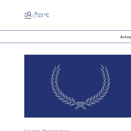
23 °C
Actua
Lauréat-Organisations