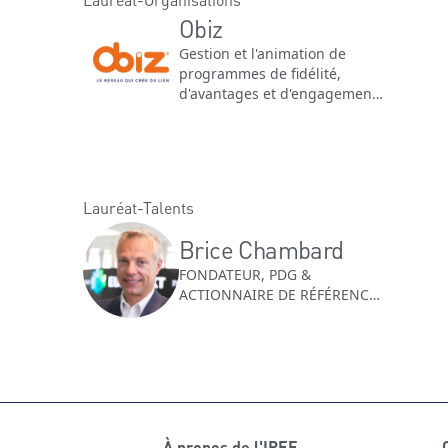
Obiz
Gestion et l'animation de
programmes de fidélité,
d'avantages et d'engagement
pour les entreprises
Lauréat-Talents
Brice Chambard
FONDATEUR, PDG &
ACTIONNAIRE DE RÉFÉRENCE
| Obiz
À propos de l'IREF