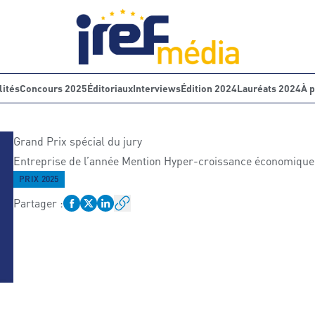
lités
Concours 2025
Éditoriaux
Interviews
Édition 2024
Lauréats 2024
À 
Grand Prix spécial du jury
Entreprise de l’année Mention Hyper-croissance économique 
PRIX 2025
Partager
: