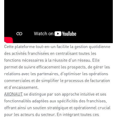
Cette plateforme tout-en-un facilite la gestion quotidienne
des activités franchisées en centralisant toutes les
fonctions nécessaires à la réussite d'un réseau. Elle
permet de suivre efficacement les prospects, de gérer les
relations avec les partenaires, d'optimiser les opérations
commerciales et de simplifier le processus de facturation
et d'encaissement.
AXONAUT
se distingue par son approche intuitive et ses
fonctionnalités adaptées aux spécificités des franchises,
offrant ainsi un soutien stratégique et opérationnel crucial
pour les acteurs du secteur. En intégrant toutes ces