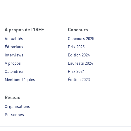
l’accompagnement des entreprises vers l’ère
s'impose comme l
numérique.
incontournables 
À propos de l'IREF
Concours
Actualités
Concours 2025
Éditoriaux
Prix 2025
Interviews
Édition 2024
À propos
Lauréats 2024
Calendrier
Prix 2024
Mentions légales
Édition 2023
Réseau
Organisations
Personnes