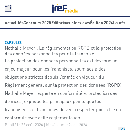
Actualités
Concours 2025
Éditoriaux
Interviews
Édition 2024
Lauréats
CAPSULES
Nathalie Meyer : La réglementation RGPD et la protection
des données personnelles pour la franchise
La protection des données personnelles est devenue un
enjeu majeur pour les franchises, soumises à des
obligations strictes depuis l’entrée en vigueur du
Règlement général sur la protection des données (RGPD).
Nathalie Meyer, experte en conformité et protection des
données, explique les principaux points que les
franchiseurs et franchisés doivent respecter pour être en
conformité avec cette réglementation.
Publié le 22 août 2024 | Mis à jour le 2 oct. 2024