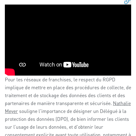
Pour les réseaux de franchises, le respect du RGPD
implique de mettre en place des procédures de collecte, de
traitement et de stockage des données des clients et des
partenaires de manière transparente et sécurisée.
Nathalie
Meyer
souligne l'importance de désigner un Délégué à la
protection des données (DPO), de bien informer les clients
sur l’usage de leurs données, et d’obtenir leur
consentement explicite avant toute utilisation, notamment à