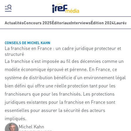
Actualités
Concours 2025
Éditoriaux
Interviews
Édition 2024
Lauréats
CONSEILS DE MICHEL KAHN
La franchise en France : un cadre juridique protecteur et
structuré
La franchise s’est imposée au fil des décennies comme un
modèle économique éprouvé et pérenne. En France, ce
système de distribution bénéficie d’un environnement légal
bien défini qui offre une réelle protection tant pour les
franchiseurs que pour les franchisés. Les protections
juridiques existantes pour la franchise en France sont
essentielles pour assurer la sécurité des acteurs
impliqués.
Michel Kahn