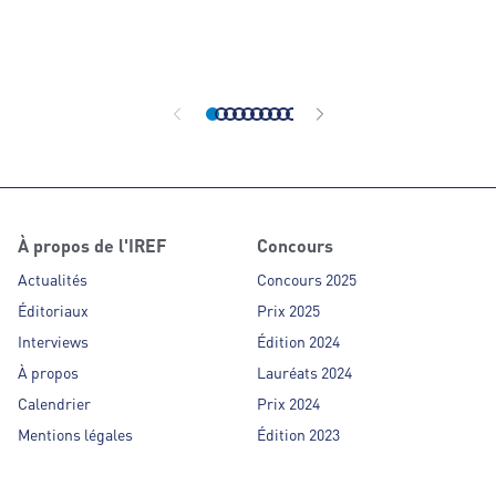
année le concour
Partenaires de F
affiliés des ens
organisé indépe
À propos de l'IREF
Concours
Actualités
Concours 2025
Éditoriaux
Prix 2025
Interviews
Édition 2024
À propos
Lauréats 2024
Calendrier
Prix 2024
Mentions légales
Édition 2023