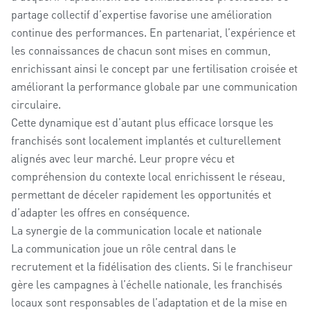
partage collectif d’expertise favorise une amélioration
continue des performances. En partenariat, l’expérience et
les connaissances de chacun sont mises en commun,
enrichissant ainsi le concept par une fertilisation croisée et
améliorant la performance globale par une communication
circulaire.
Cette dynamique est d’autant plus efficace lorsque les
franchisés sont localement implantés et culturellement
alignés avec leur marché. Leur propre vécu et
compréhension du contexte local enrichissent le réseau,
permettant de déceler rapidement les opportunités et
d’adapter les offres en conséquence.
La synergie de la communication locale et nationale
La communication joue un rôle central dans le
recrutement et la fidélisation des clients. Si le franchiseur
gère les campagnes à l’échelle nationale, les franchisés
locaux sont responsables de l’adaptation et de la mise en