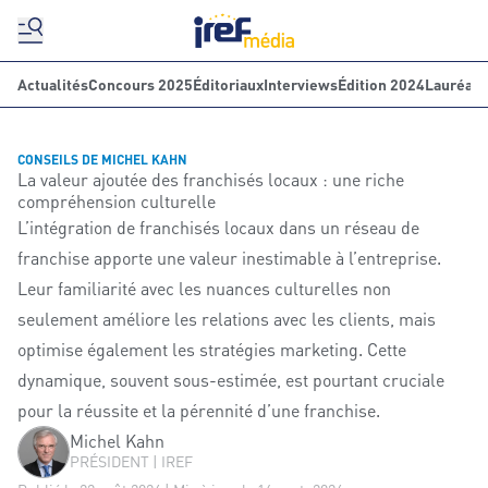
Actualités
Concours 2025
Éditoriaux
Interviews
Édition 2024
Lauréats
CONSEILS DE MICHEL KAHN
La valeur ajoutée des franchisés locaux : une riche
compréhension culturelle
L’intégration de franchisés locaux dans un réseau de
franchise apporte une valeur inestimable à l’entreprise.
Leur familiarité avec les nuances culturelles non
seulement améliore les relations avec les clients, mais
optimise également les stratégies marketing. Cette
dynamique, souvent sous-estimée, est pourtant cruciale
pour la réussite et la pérennité d’une franchise.
Michel Kahn
PRÉSIDENT | IREF