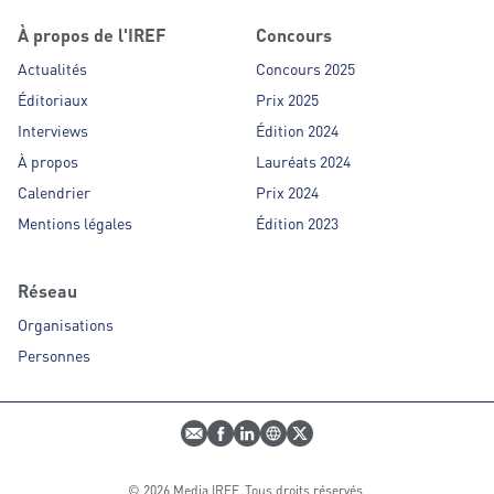
À propos de l'IREF
Concours
Actualités
Concours 2025
Éditoriaux
Prix 2025
Interviews
Édition 2024
À propos
Lauréats 2024
Calendrier
Prix 2024
Mentions légales
Édition 2023
Réseau
Organisations
Personnes
E-mail
Profil Facebook
Profil LinkedIn
Site web
Profil Twitter
© 2026 Media IREF. Tous droits réservés.