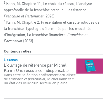
3
Kahn, M. Chapitre 11, Le choix du réseau, L'analyse
approfondie de la franchise retenue, L'assistance.
Franchise et Partenariat
(2023).
4
Kahn, M. Chapitre 2, Présentation et caractéristiques de
la franchise, Typologie déterminée par les modalités
d'intégration, La franchise financière.
Franchise et
Partenariat
(2023).
Contenus reliés
À PROPOS
L'ouvrage de référence par Michel
Kahn : Une ressource indispensable
Dans cette 8e édition entièrement actualisée
de
Franchise et partenariat
, Michel Kahn fait
un état des lieux d’un secteur en pleine
accélération depuis la pandémie de COVID-
19. Cet ouvrage répond à de nombreuses
questions cruciales concernant la création et
le développement d'un réseau, notamment :
comment créer un réseau, quels pièges