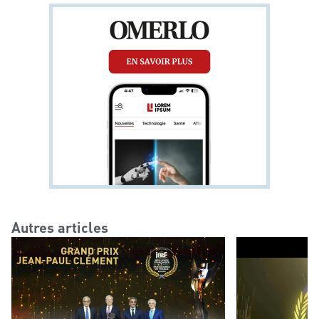
éviter, quelles nouveautés contractuelles et
législatives doivent être prises en compte ?
Autres articles