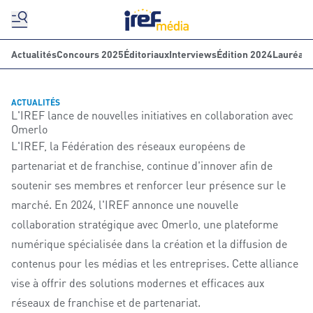
Actualités
Concours 2025
Éditoriaux
Interviews
Édition 2024
Lauréats
ACTUALITÉS
L'IREF lance de nouvelles initiatives en collaboration avec
Omerlo
L'IREF, la Fédération des réseaux européens de
partenariat et de franchise, continue d'innover afin de
soutenir ses membres et renforcer leur présence sur le
marché. En 2024, l'IREF annonce une nouvelle
collaboration stratégique avec Omerlo, une plateforme
numérique spécialisée dans la création et la diffusion de
contenus pour les médias et les entreprises. Cette alliance
vise à offrir des solutions modernes et efficaces aux
réseaux de franchise et de partenariat.