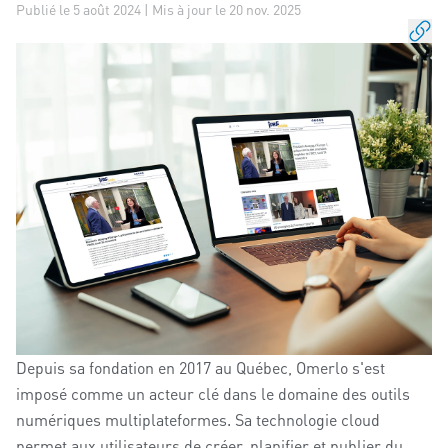
Publié le 5 août 2024 | Mis à jour le 20 nov. 2025
Depuis sa fondation en 2017 au Québec, Omerlo s'est
imposé comme un acteur clé dans le domaine des outils
numériques multiplateformes. Sa technologie cloud
permet aux utilisateurs de créer, planifier et publier du