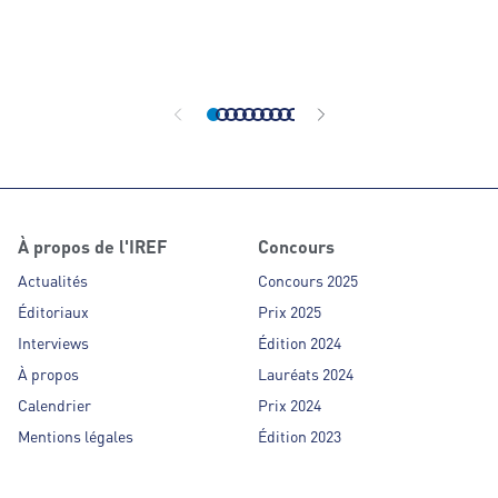
commerce organi
année le concour
Partenaires de F
affiliés des ens
organisé indépe
À propos de l'IREF
Concours
Actualités
Concours 2025
Éditoriaux
Prix 2025
Interviews
Édition 2024
À propos
Lauréats 2024
Calendrier
Prix 2024
Mentions légales
Édition 2023