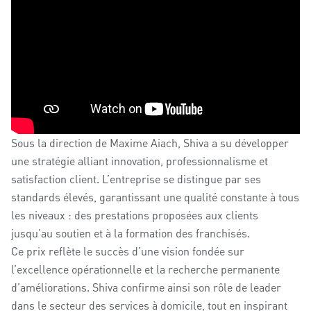
Sous la direction de
Maxime Aiach,
Shiva
a su développer
une stratégie alliant innovation, professionnalisme et
satisfaction client. L’entreprise se distingue par ses
standards élevés, garantissant une qualité constante à tous
les niveaux : des prestations proposées aux clients
jusqu’au soutien et à la formation des franchisés.
Ce prix
reflète le succès d’une vision fondée sur
l’excellence opérationnelle et la recherche permanente
d’améliorations. Shiva confirme ainsi son rôle de leader
dans le secteur des services à domicile, tout en inspirant