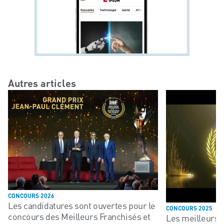
Autres articles
CONCOURS 2026
Les candidatures sont ouvertes pour le
CONCOURS 2025
concours des Meilleurs Franchisés et
Les meilleurs 