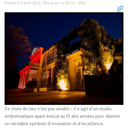
Publié le 5 août 2024 | Mis à jour le 30 oct. 2024
Ce choix de lieu n'est pas anodin : il s'agit d'un studio
emblématique ayant évolué au fil des années pour devenir
un véritable symbole d'innovation et d'excellence.