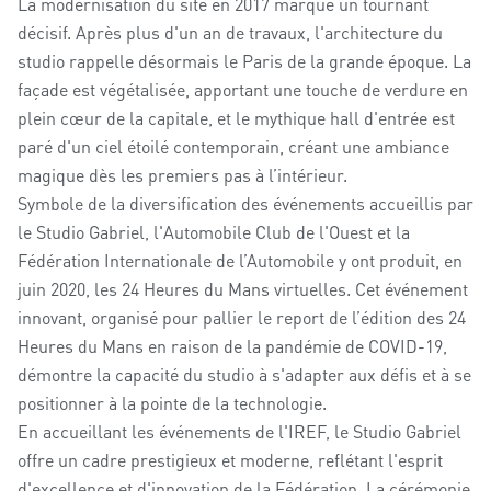
La modernisation du site en 2017 marque un tournant
décisif. Après plus d'un an de travaux, l'architecture du
studio rappelle désormais le Paris de la grande époque. La
façade est végétalisée, apportant une touche de verdure en
plein cœur de la capitale, et le mythique hall d'entrée est
paré d'un ciel étoilé contemporain, créant une ambiance
magique dès les premiers pas à l’intérieur.
Symbole de la diversification des événements accueillis par
le Studio Gabriel, l'Automobile Club de l'Ouest et la
Fédération Internationale de l’Automobile y ont produit, en
juin 2020, les 24 Heures du Mans virtuelles. Cet événement
innovant, organisé pour pallier le report de l’édition des 24
Heures du Mans en raison de la pandémie de COVID-19,
démontre la capacité du studio à s'adapter aux défis et à se
positionner à la pointe de la technologie.
En accueillant les événements de l'IREF, le Studio Gabriel
offre un cadre prestigieux et moderne, reflétant l'esprit
d'excellence et d'innovation de la Fédération. La cérémonie