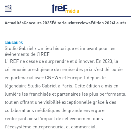
Actualités
Concours 2025
Éditoriaux
Interviews
Édition 2024
Lauréats
CONCOURS
Studio Gabriel : Un lieu historique et innovant pour les
événements de l'IREF
L'IREF ne cesse de surprendre et d'innover. En 2023, la
cérémonie prestigieuse de remise des prix s'est déroulée
en partenariat avec CNEWS et Europe 1 depuis le
légendaire Studio Gabriel à Paris. Cette édition a mis en
lumière les franchisés et partenaires les plus performants,
tout en offrant une visibilité exceptionnelle grâce à des
collaborations médiatiques de grande envergure,
renforçant ainsi l'impact de cet événement dans
l'écosystème entrepreneurial et commercial.