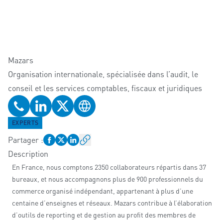
Mazars
Organisation internationale, spécialisée dans l’audit, le
conseil et les services comptables, fiscaux et juridiques
Téléphone
Profil LinkedIn
Profil Twitter
Site web
EXPERTS
Partager
:
Description
En France, nous comptons 2350 collaborateurs répartis dans 37
bureaux, et nous accompagnons plus de 900 professionnels du
commerce organisé indépendant, appartenant à plus d’une
centaine d’enseignes et réseaux. Mazars contribue à l’élaboration
d’outils de reporting et de gestion au profit des membres de