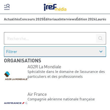
Actualités
Concours 2025
Éditoriaux
Interviews
Édition 2024
Lauréats
Filtrer
ORGANISATIONS
AG2R La Mondiale
Spécialiste dans le domaine de l’assurance des
particuliers et des professionnels
Air France
Compagnie aérienne nationale française