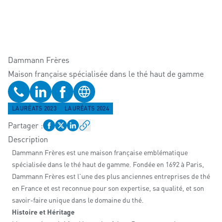
Dammann Frères
Maison française spécialisée dans le thé haut de gamme
Téléphone
Profil LinkedIn
Profil Facebook
Site web
LAURÉATS 2023
LAURÉATS 2024
Partager
:
Description
Dammann Frères est une maison française emblématique
spécialisée dans le thé haut de gamme. Fondée en 1692 à Paris,
Dammann Frères est l'une des plus anciennes entreprises de thé
en France et est reconnue pour son expertise, sa qualité, et son
savoir-faire unique dans le domaine du thé.
Histoire et Héritage