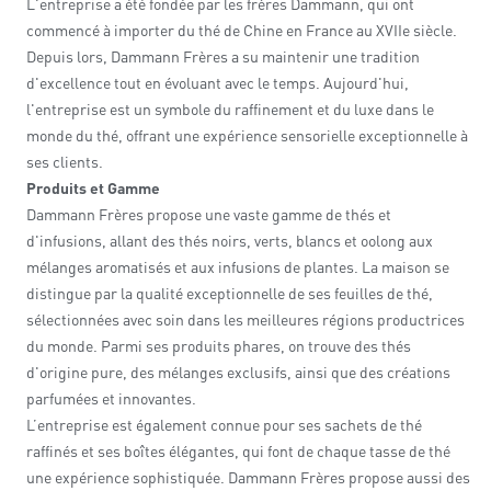
L'entreprise a été fondée par les frères Dammann, qui ont
commencé à importer du thé de Chine en France au XVIIe siècle.
Depuis lors, Dammann Frères a su maintenir une tradition
d'excellence tout en évoluant avec le temps. Aujourd'hui,
l'entreprise est un symbole du raffinement et du luxe dans le
monde du thé, offrant une expérience sensorielle exceptionnelle à
ses clients.
Produits et Gamme
Dammann Frères propose une vaste gamme de thés et
d'infusions, allant des thés noirs, verts, blancs et oolong aux
mélanges aromatisés et aux infusions de plantes. La maison se
distingue par la qualité exceptionnelle de ses feuilles de thé,
sélectionnées avec soin dans les meilleures régions productrices
du monde. Parmi ses produits phares, on trouve des thés
d'origine pure, des mélanges exclusifs, ainsi que des créations
parfumées et innovantes.
L’entreprise est également connue pour ses sachets de thé
raffinés et ses boîtes élégantes, qui font de chaque tasse de thé
une expérience sophistiquée. Dammann Frères propose aussi des