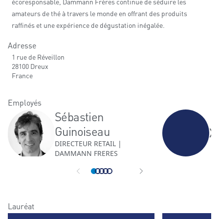
écoresponsable, Dammann Frères continue de séduire les
amateurs de thé à travers le monde en offrant des produits
raffinés et une expérience de dégustation inégalée.
Adresse
1 rue de Réveillon
28100 Dreux
France
Employés
Sébastien
Guinoiseau
X
DIRECTEUR RETAIL |
DAMMANN FRERES
Lauréat