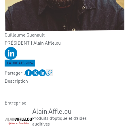
Guillaume
Quenault
PRÉSIDENT | Alain Afflelou
Profil LinkedIn
LAURÉATS 2024
Partager
:
Description
Entreprise
Alain Afflelou
Produits d’optique et d’aides
auditives