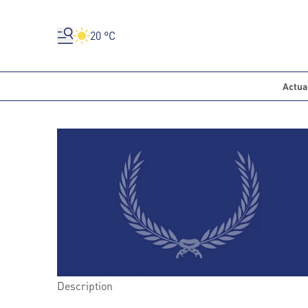
20 °C
Actua
Description