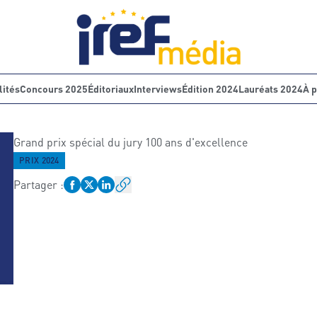
lités
Concours 2025
Éditoriaux
Interviews
Édition 2024
Lauréats 2024
À 
Grand prix spécial du jury 100 ans d'excellence
PRIX 2024
Partager
: