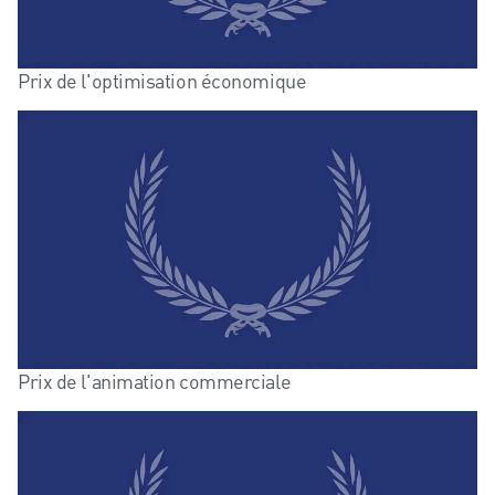
Prix de l'optimisation économique
Prix de l'animation commerciale