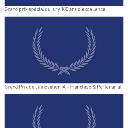
Grand prix spécial du jury 100 ans d'excellence
Grand Prix de l'innovation IA - Franchise & Partenariat