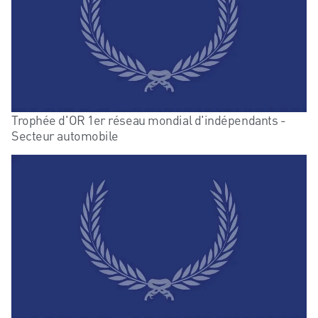
Trophée d'OR 1er réseau mondial d'indépendants -
Secteur automobile