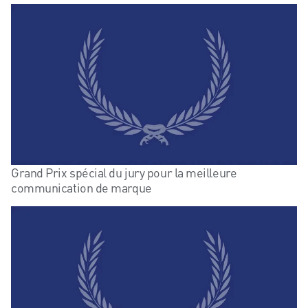
Grand Prix spécial du jury pour la meilleure
communication de marque