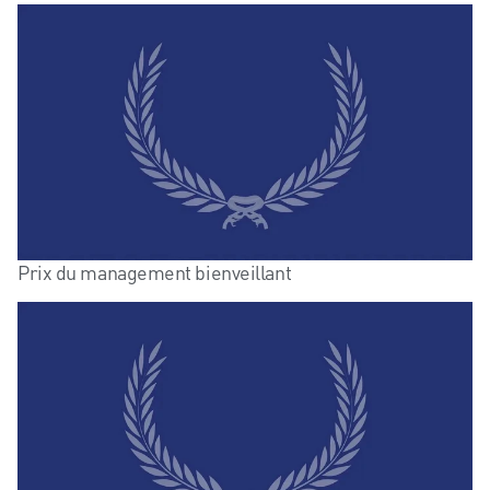
Prix du management bienveillant