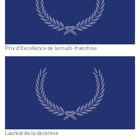
Prix d'Excellence de la multi-franchise
Lauréat de la décennie