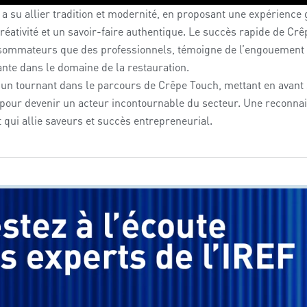
a su allier tradition et modernité, en proposant une expérienc
 créativité et un savoir-faire authentique. Le succès rapide de C
rê
sommateurs que des professionnels, témoigne de l’engouement
nte dans le domaine de la restauration.
n tournant dans le parcours de Crêpe Touch, mettant en avan
l pour devenir un acteur incontournable du secteur. Une reconna
 qui allie saveurs et succès entrepreneurial.