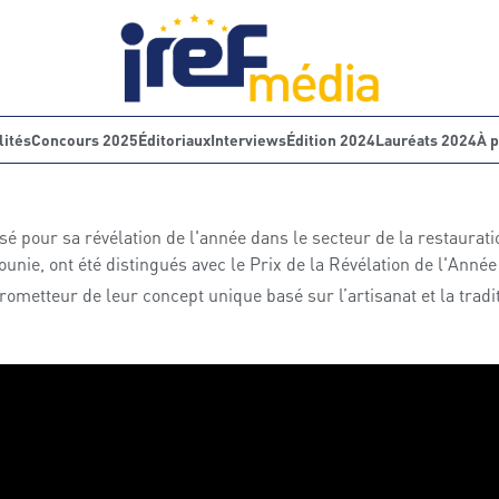
lités
Concours 2025
Éditoriaux
Interviews
Édition 2024
Lauréats 2024
À 
 pour sa révélation de l'année dans le secteur de la restaurati
unie, ont été distingués avec le Prix de la Révélation de l'Année
l prometteur de leur concept unique basé sur l’artisanat et la trad