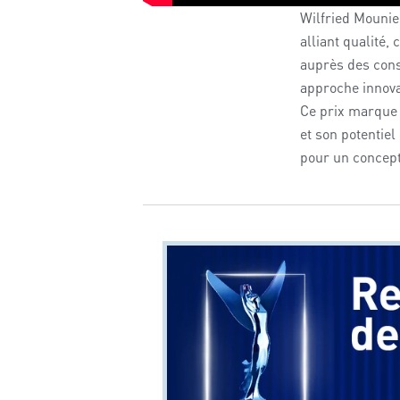
Wilfried Mounie
alliant qualité,
auprès des con
approche innova
Ce prix
marque u
et son potentie
pour un concept