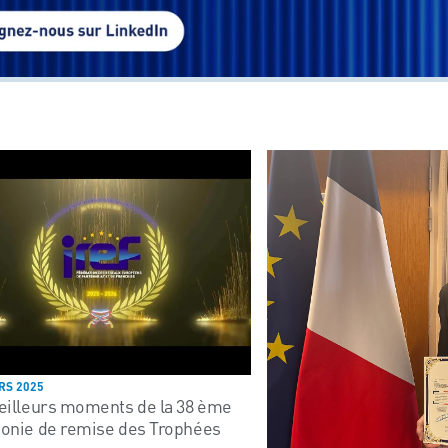
RS 2025
eilleurs moments de la 38 ème
onie de remise des Trophées