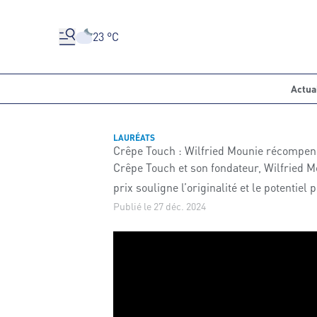
23 °C
Actua
LAURÉATS
Crêpe Touch : Wilfried Mounie récompensé
Crêpe Touch et son fondateur, Wilfried Mo
prix souligne l’originalité et le potentie
Publié le 27 déc. 2024