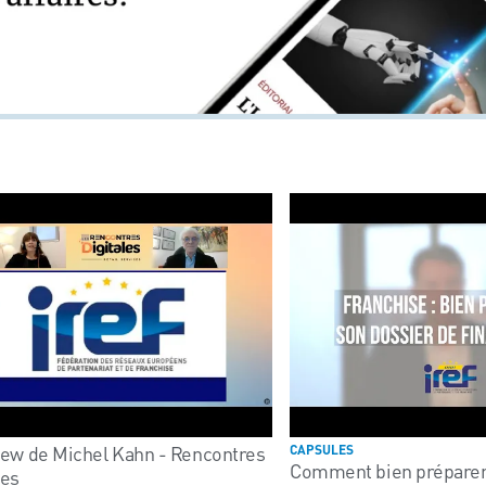
iew de Michel Kahn - Rencontres
CAPSULES
Comment bien préparer
les