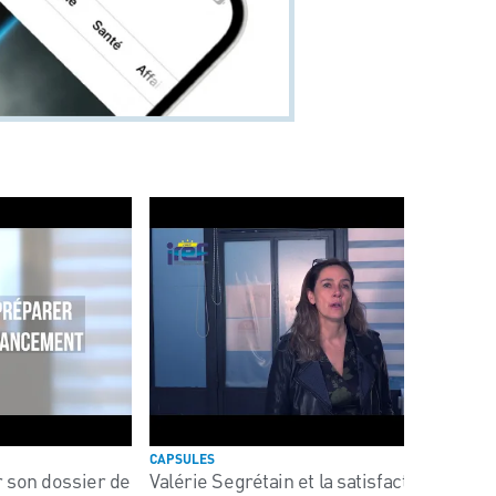
CAPSULES
 son dossier de
Valérie Segrétain et la satisfaction