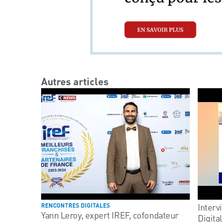
Autres articles
Interv
RENCONTRES DIGITALES
Yann Leroy, expert IREF, cofondateur
Digita