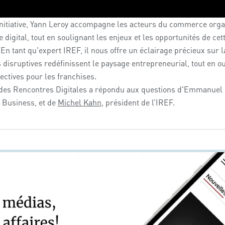
nitiative,
Yann Leroy
accompagne les acteurs du commerce organ
le digital, tout en soulignant les enjeux et les opportunités de cet
En tant qu'expert IREF, il nous offre un éclairage précieux sur 
 disruptives redéfinissent le paysage entrepreneurial, tout en o
ectives pour les franchises.
 des Rencontres Digitales a répondu aux questions d'Emmanuel
 Business, et de
Michel Kahn
, président de l’IREF.