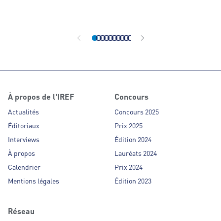
Partenaires de F
affiliés des ens
organisé indépe
À propos de l'IREF
Concours
Actualités
Concours 2025
Éditoriaux
Prix 2025
Interviews
Édition 2024
À propos
Lauréats 2024
Calendrier
Prix 2024
Mentions légales
Édition 2023
Réseau