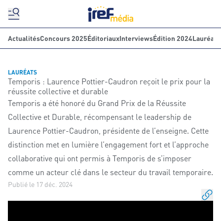
Actualités
Concours 2025
Éditoriaux
Interviews
Édition 2024
Lauréats
LAURÉATS
Temporis : Laurence Pottier-Caudron reçoit le prix pour la
réussite collective et durable
Temporis a été honoré du Grand Prix de la Réussite
Collective et Durable, récompensant le leadership de
Laurence Pottier-Caudron, présidente de l’enseigne. Cette
distinction met en lumière l’engagement fort et l’approche
collaborative qui ont permis à Temporis de s’imposer
comme un acteur clé dans le secteur du travail temporaire.
Publié le 17 déc. 2024