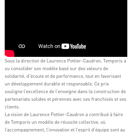
Sous la direction de
Laurence Pottier-Caudron
,
Temporis
a
su consolider son modèle basé sur des valeurs de
solidarité, d’écoute et de performance, tout en favorisant
un développement durable et responsable.
Ce prix
souligne l’excellence de l’enseigne dans la construction de
partenariats solides et pérennes avec ses franchisés et ses
clients.
La vision de Laurence Pottier-Caudron a contribué à faire
de Temporis un modèle de réussite collective, où
l’accompagnement, l’innovation et l’esprit d’équipe sont au